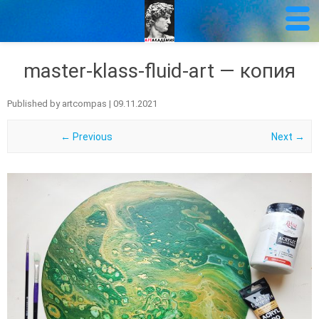
master-klass-fluid-art — копия
Published by
artcompas
|
09.11.2021
← Previous
Next →