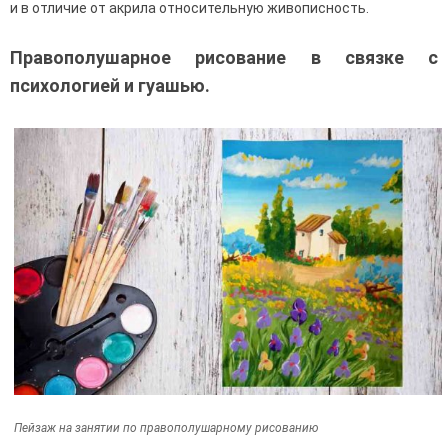
и в отличие от акрила относительную живописность.
Правополушарное рисование в связке с
психологией и гуашью.
Пейзаж на занятии по правополушарному рисованию