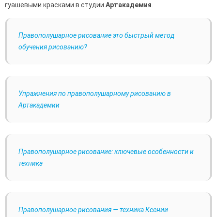
гуашевыми красками в студии
Артакадемия
.
Правополушарное рисование это быстрый метод
обучения рисованию?
Упражнения по правополушарному рисованию в
Артакадемии
Правополушарное рисование: ключевые особенности и
техника
Правополушарное рисования — техника Ксении