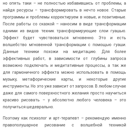
но опять таки – не полностью избавившись от проблемы, а
найдя ресурсы – трансформировать в нечто новое. Старые
программы и проблемы корректируем в новые, и позитивные.
После работы со сказкой – наносим в виде трансформации
одними из видов техник трансформирующие слои гуашью.
Эффект будет чувствоваться мгновенно. Это и есть
волшебство мгновенной трансформации с помощью гуаши.
Данные техники похожи на медитацию. Для более
эффективных работ, в зависимости от глубины запроса
возможно подключать и медитативные процессы, а так же
для гармоничного эффекта можно использовать в помощь
музыку, метафорические карты, и некоторые другие
инструменты. Но это уже зависит от запросов. В любом случае
даже для самого поверхностного желания просто научиться
красиво рисовать – у абсолютно любого человека – это
получиться шедеврально.
Поэтому как психолог и арт-терапевт – рекомендую именно
правополушарное рисование с волшебной техникой