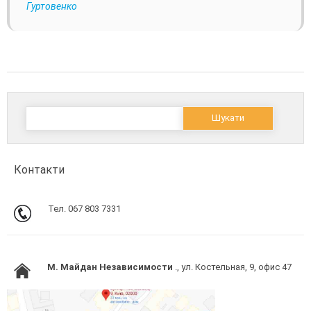
Гуртовенко
Пошук:
Контакти
Тел. 067 803 7331
M. Майдан Независимости
., ул. Костельная, 9, офис 47