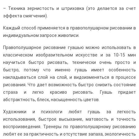
– Техника зернистость и штриховка (это делается за счет
эффекта смягчения).
Каждый способ применяется в правополушарном рисовании в
индивидуальном запросе живописи.
Правополушарное рисование гуашью можно использовать в
классическом изобразительном искусстве и за 10-15 мин
научиться быстро рисовать, технически очень просто и
быстро, потому что именно гуашь имеет особенность
накладываться слой на слой, и видоизменяться в процессе
рисования. Что дает возможность быстро снизить состояние
страха и легко красиво рисовать. Гуашь придает
абстрактность, блеск, насыщенность цветов.
Художники и психологи любят гуашь за легкость
использования, быстрое высыхание, матовость и точность
воспроизведения. Тренеры по правополушарному рисованию
любят ее за практичность и отсутствие запаха, экологичность