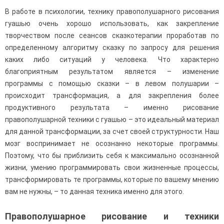
В работе в психологии, технику правополушарного рисования
гуашью очень хорошо использовать, как закрепление
творчеством после сеансов сказкотерапии проработав по
определенному алгоритму сказку по запросу для решения
каких либо ситуаций у человека. Что характерно
благоприятным результатом является – изменение
программы с помощью сказки – в левом полушарии –
происходит трансформация, а для закрепления более
продуктивного результата – именно рисование
правополушарной техники с гуашью – это идеальный материал
для данной трансформации, за счет своей структурности. Наш
мозг воспринимает не осознанно некоторые программы.
Поэтому, что бы приблизить себя к максимально осознанной
жизни, умению программировать свои жизненные процессы,
трансформировать те программы, которые по вашему мнению
вам не нужны, – то данная техника именно для этого.
Правополушарное рисование и техники