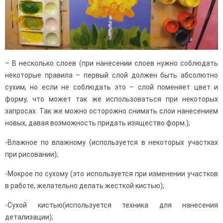
– В несколько слоев (при нанесении слоев нужно соблюдать
некоторые правила – первый слой должен быть абсолютно
сухим, но если не соблюдать это – слой поменяет цвет и
форму, что может так же использоваться при некоторых
запросах. Так же можно осторожно снимать слои нанесением
новых, давая возможность придать изящество форм.);
-Влажное по влажному (используется в некоторых участках
при рисовании);
-Мокрое по сухому (это используется при изменении участков
в работе, желательно делать жесткой кистью);
-Сухой кистью(используется техника для нанесения
детализации);