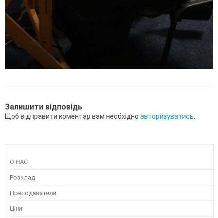
Залишити відповідь
Щоб відправити коментар вам необхідно
авторизуватись
.
О НАС
Розклад
Преподаватели
Ціни