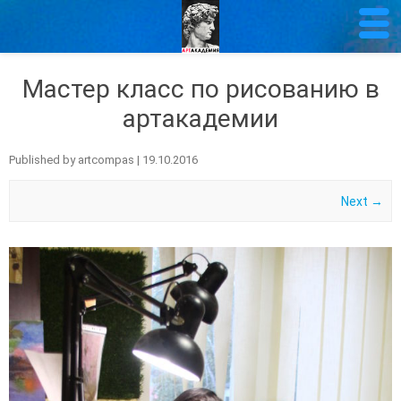
Мастер класс по рисованию в
артакадемии
Published by
artcompas
|
19.10.2016
Next →