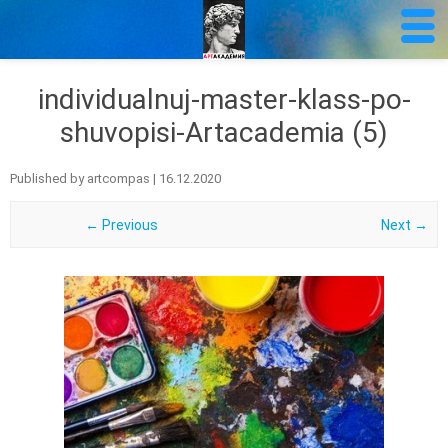
individualnuj-master-klass-po-
shuvopisi-Artacademia (5)
Published by
artcompas
|
16.12.2020
← Previous
Next →