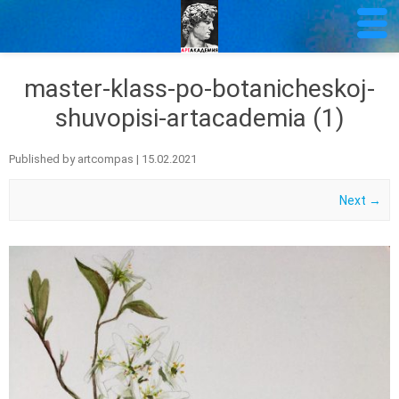
master-klass-po-botanicheskoj-
shuvopisi-artacademia (1)
Published by
artcompas
|
15.02.2021
Next →