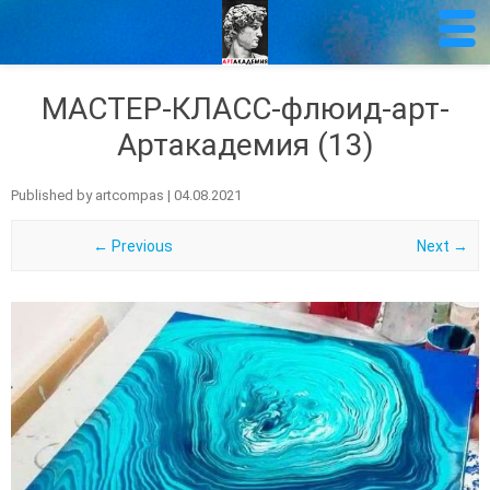
МАСТЕР-КЛАСС-флюид-арт-
Артакадемия (13)
Published by
artcompas
|
04.08.2021
← Previous
Next →