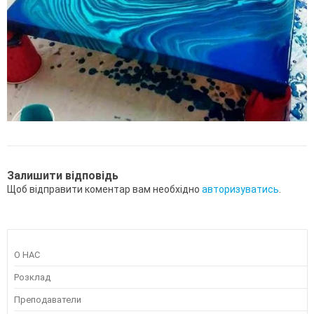
Залишити відповідь
Щоб відправити коментар вам необхідно
авторизуватись
.
О НАС
Розклад
Преподаватели