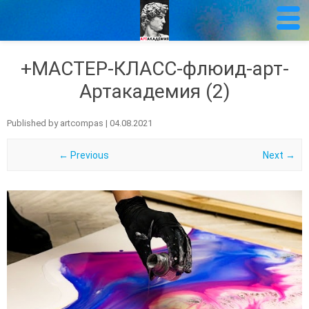
+МАСТЕР-КЛАСС-флюид-арт-
Артакадемия (2)
Published by
artcompas
|
04.08.2021
← Previous
Next →