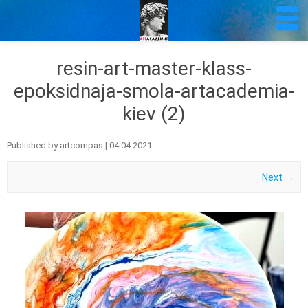
resin-art-master-klass-
epoksidnaja-smola-artacademia-
kiev (2)
Published by
artcompas
|
04.04.2021
Next →