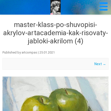
master-klass-po-shuvopisi-
akrylov-artacademia-kak-risovaty-
jabloki-akrilom (4)
Published by
artcompas
|
25.01.2021
Next →