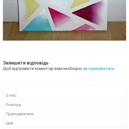
Залишити відповідь
Щоб відправити коментар вам необхідно
авторизуватись
.
О НАС
Розклад
Преподаватели
Ціни