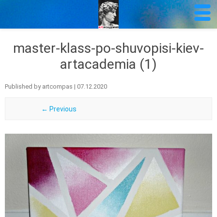
master-klass-po-shuvopisi-kiev-
artacademia (1)
Published by
artcompas
|
07.12.2020
← Previous