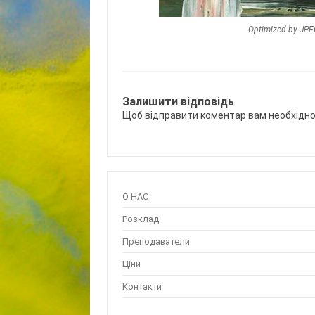
Optimized by JP
Залишити відповідь
Щоб відправити коментар вам необхідн
О НАС
Розклад
Преподаватели
Ціни
Контакти