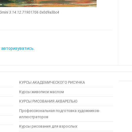
EGmini 3.14.12.71901706 0x0d9a3bc4
о
авторизуватись
.
КУРСЫ АКАДЕМИЧЕСКОГО РИСУНКА
Курсы живописи маслом
КУРСЫ РИСОВАНИЯ АКВАРЕЛЬЮ
Профессиональная подготовка художников-
иллюстраторов
Курсы рисования для взрослых