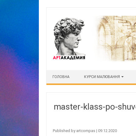
Skip to content
ГОЛОВНА
КУРСИ МАЛЮВАННЯ
master-klass-po-shuv
Published by
artcompas
|
09.12.2020