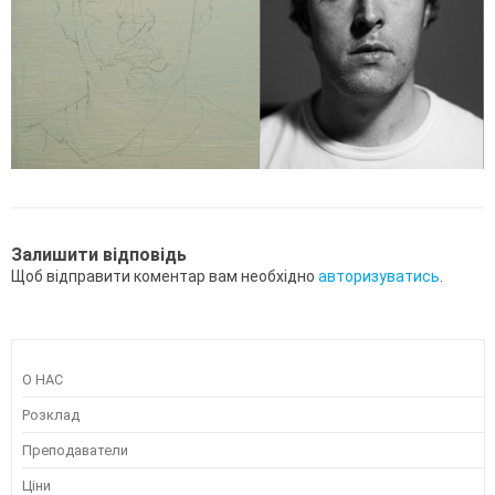
Залишити відповідь
Щоб відправити коментар вам необхідно
авторизуватись
.
О НАС
Розклад
Преподаватели
Ціни