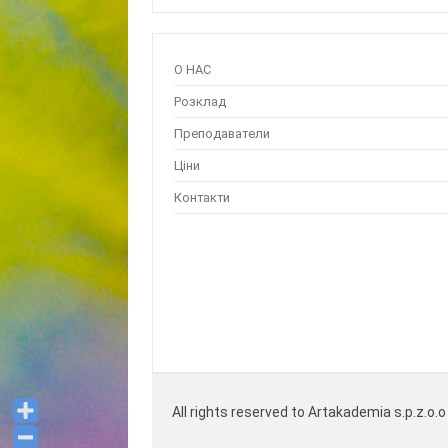
О НАС
Розклад
Преподаватели
Ціни
Контакти
All rights reserved to Artakademia s.p.z.o.o