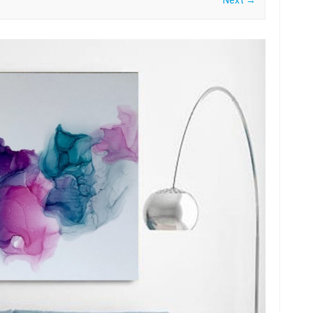
Next →