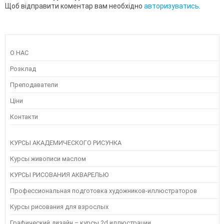
Щоб відправити коментар вам необхідно
авторизуватись
.
О НАС
Розклад
Преподаватели
Ціни
Контакти
КУРСЫ АКАДЕМИЧЕСКОГО РИСУНКА
Курсы живописи маслом
КУРСЫ РИСОВАНИЯ АКВАРЕЛЬЮ
Профессиональная подготовка художников-иллюстраторов
Курсы рисования для взрослых
Графический дизайн – курсы 2d иллюстрации