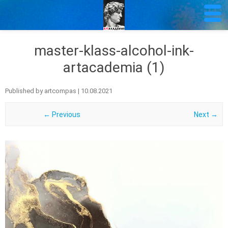
master-klass-alcohol-ink-
artacademia (1)
Published by
artcompas
|
10.08.2021
← Previous
Next →