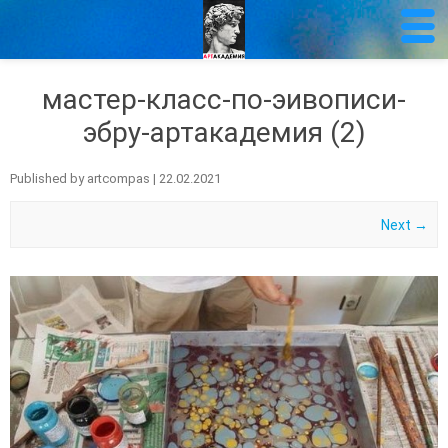
мастер-класс-по-эивописи-
эбру-артакадемия (2)
Published by
artcompas
|
22.02.2021
Next →