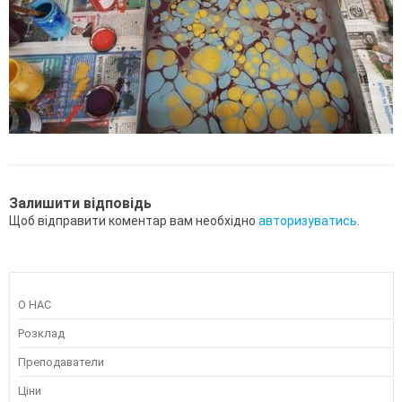
Залишити відповідь
Щоб відправити коментар вам необхідно
авторизуватись
.
О НАС
Розклад
Преподаватели
Ціни