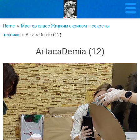
Home
»
Мастер класс Жидким акрилом – секреты
техники
» ArtacaDemia (12)
ArtacaDemia (12)
Відеопрогравач