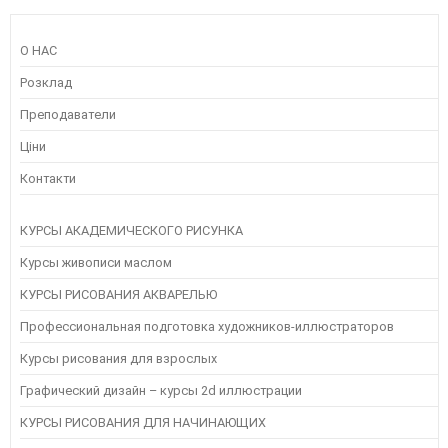
О НАС
Розклад
Преподаватели
Ціни
Контакти
КУРСЫ АКАДЕМИЧЕСКОГО РИСУНКА
Курсы живописи маслом
КУРСЫ РИСОВАНИЯ АКВАРЕЛЬЮ
Профессиональная подготовка художников-иллюстраторов
Курсы рисования для взрослых
Графический дизайн – курсы 2d иллюстрации
КУРСЫ РИСОВАНИЯ ДЛЯ НАЧИНАЮЩИХ