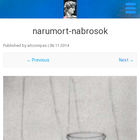
narumort-nabrosok
Published by
artcompas
|
06.11.2014
← Previous
Next →