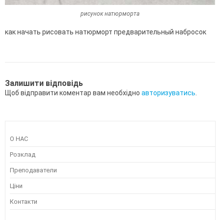
рисунок натюрморта
как начать рисовать натюрморт предварительный набросок
Залишити відповідь
Щоб відправити коментар вам необхідно
авторизуватись
.
О НАС
Розклад
Преподаватели
Ціни
Контакти