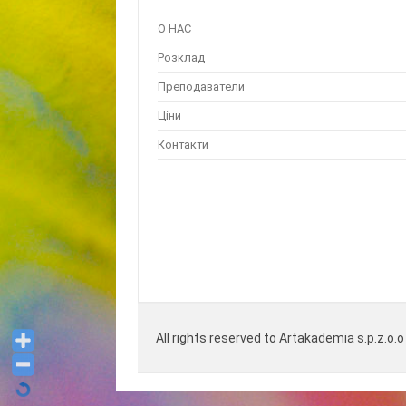
О НАС
Розклад
Преподаватели
Ціни
Контакти
All rights reserved to Artakademia s.p.z.o.o