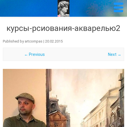
курсы-рсиования-акварелью2
Published by
artcompas
|
20.02.2015
← Previous
Next →