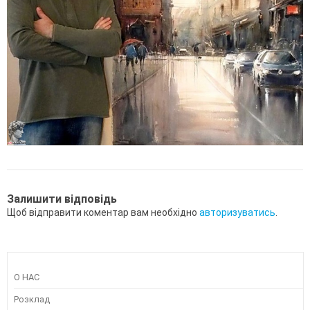
Залишити відповідь
Щоб відправити коментар вам необхідно
авторизуватись
.
О НАС
Розклад