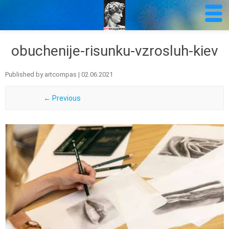
obuchenije-risunku-vzrosluh-kiev
Published by
artcompas
|
02.06.2021
← Previous