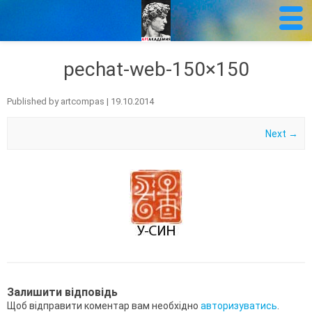
pechat-web-150×150
Published by
artcompas
|
19.10.2014
Next →
Залишити відповідь
Щоб відправити коментар вам необхідно
авторизуватись
.