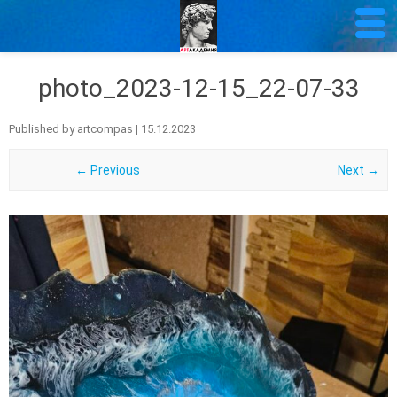
photo_2023-12-15_22-07-33
Published by
artcompas
|
15.12.2023
← Previous
Next →