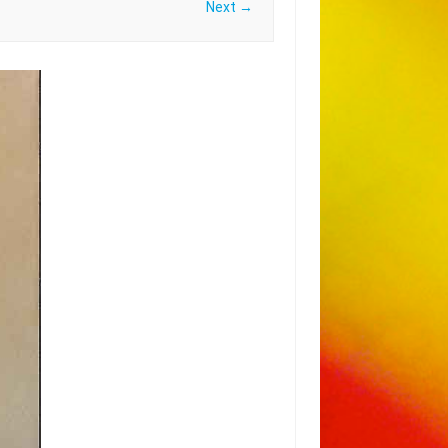
Next →