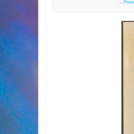
← Previ