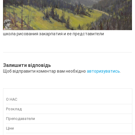
школа рисования закарпатия и ее представители
Залишити відповідь
Щоб відправити коментар вам необхідно
авторизуватись
.
О НАС
Розклад
Преподаватели
Ціни