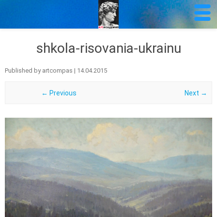
shkola-risovania-ukrainu
Published by
artcompas
|
14.04.2015
← Previous
Next →