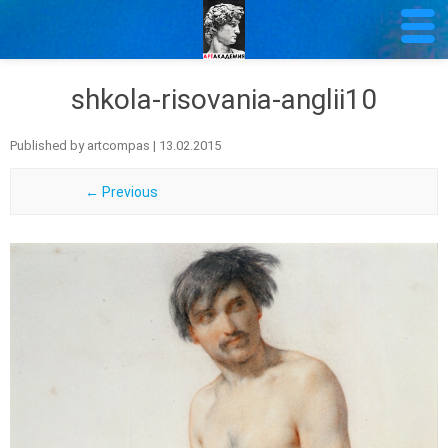
shkola-risovania-anglii10
Published by
artcompas
|
13.02.2015
← Previous