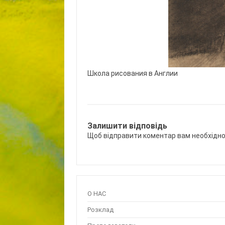
Школа рисования в Англии
Залишити відповідь
Щоб відправити коментар вам необхідн
О НАС
Розклад