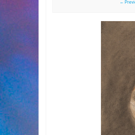
← Previ