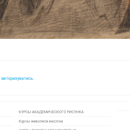
о
авторизуватись
.
КУРСЫ АКАДЕМИЧЕСКОГО РИСУНКА
Курсы живописи маслом