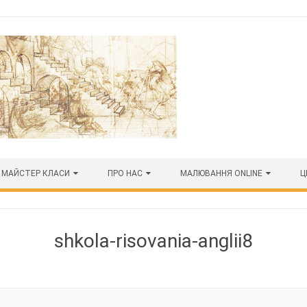
МАЙСТЕР КЛАСИ
ПРО НАС
МАЛЮВАННЯ ONLINE
Ц
shkola-risovania-anglii8