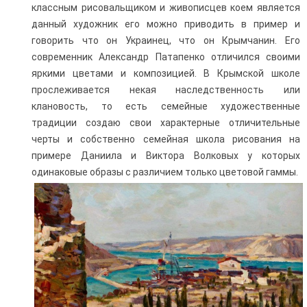
классным рисовальщиком и живописцев коем является
данный художник его можно приводить в пример и
говорить что он Украинец, что он Крымчанин. Его
современник Александр Патапенко отличился своими
яркими цветами и композицией. В Крымской школе
прослеживается некая наследственность или
клановость, то есть семейные художественные
традиции создаю свои характерные отличительные
черты и собственно семейная школа рисования на
примере Даниила и Виктора Волковых у которых
одинаковые образы с различием только цветовой гаммы.