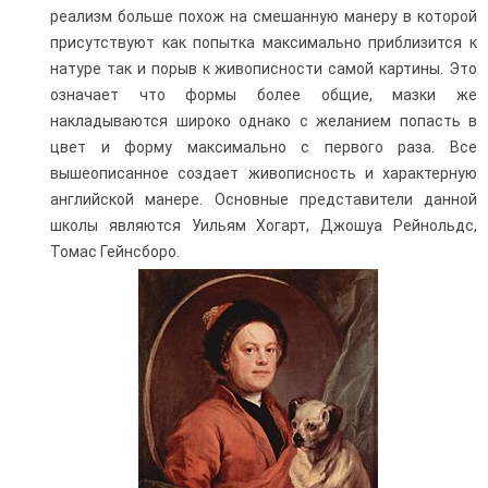
реализм больше похож на смешанную манеру в которой
присутствуют как попытка максимально приблизится к
натуре так и порыв к живописности самой картины. Это
означает что формы более общие, мазки же
накладываются широко однако с желанием попасть в
цвет и форму максимально с первого раза. Все
вышеописанное создает живописность и характерную
английской манере. Основные представители данной
школы являются Уильям Хогарт, Джошуа Рейнольдс,
Томас Гейнсборо.