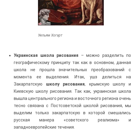
Уильям Хогарт
Украинская школа рисования
– можно разделить по
географическому принципу так как в основном, данная
школа не прошла значительных преобразований с
момента ее выделения. Итак, ушз делиться на
Закарпатскую
школу рисования
, крымскую школу и
Киевскую школу рисования. Так как, украинская школа
вышла центрального региона и восточного региона очень
тесно связана с Постсоветской школой рисования, мы
выделим только закарпатскую в которой смешались
русская манера «советского реализма» и
западноевропейские течения.