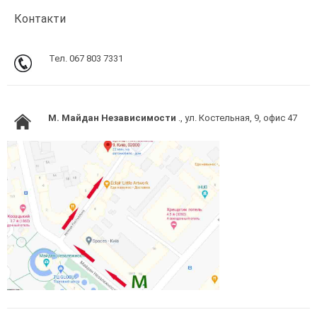
Контакти
Тел. 067 803 7331
M. Майдан Независимости
., ул. Костельная, 9, офис 47