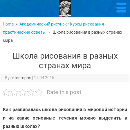
Home
»
Академический рисунок
•
Курсы рисования -
практические советы
» Школа рисования в разных странах
мира
Школа рисования в разных
странах мира
By
artcompas
|
14.04.2015
Rate this post
Как развивалась школа рисования в мировой истории
и на какие основные течения можно выделить в
разных школах?