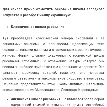
Для начала нужно отметить основные школы западного
искусства и разобрать нашу Украинскую:
Классическая школа рисования
Тут преобладает классическая манера рисования с ее
основными законами о равновесии, идеализации тела
человека, тонкими линиями и стремлением к реалистичности
натуры. Иными словами художники классической школы
рисования стремились к отражению натуры которую они
писали в наиболее приблеженном к реальности варианте. Это
означает прорисовку деталей, пластику тела человека,
реализм светотеней и максимальное сходство в портретах.
Основные представители этой школы являлись Итальянцы
эпохи возрождения Микеланджело, Леонардо, Караваджио.
Английская школа рисования
– отличается более серой,
сдержанной гаммой в отличии от других. Английский