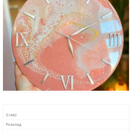
О НАС
Розклад