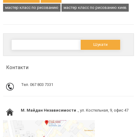
мастер класс по рисованию
мастер класс по рисованию киев
Пошук:
Контакти
Тел. 067 803 7331
M. Майдан Независимости
., ул. Костельная, 9, офис 47