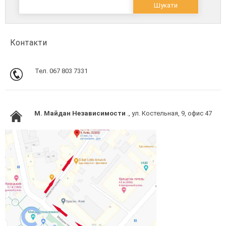
Контакти
Тел. 067 803 7331
M. Майдан Независимости
., ул. Костельная, 9, офис 47