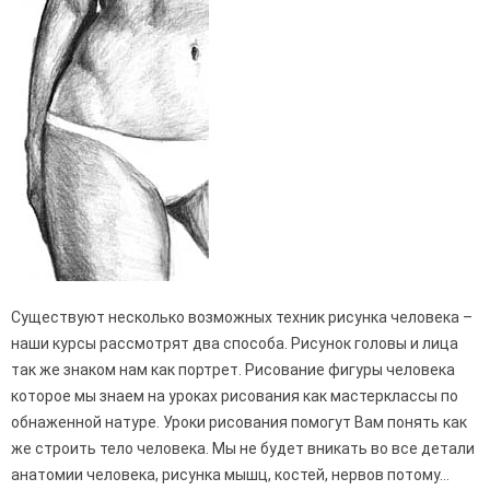
Существуют несколько возможных техник рисунка человека –
наши курсы рассмотрят два способа. Рисунок головы и лица
так же знаком нам как портрет. Рисование фигуры человека
которое мы знаем на уроках рисования как мастерклассы по
обнаженной натуре. Уроки рисования помогут Вам понять как
же строить тело человека. Мы не будет вникать во все детали
анатомии человека, рисунка мышц, костей, нервов потому…