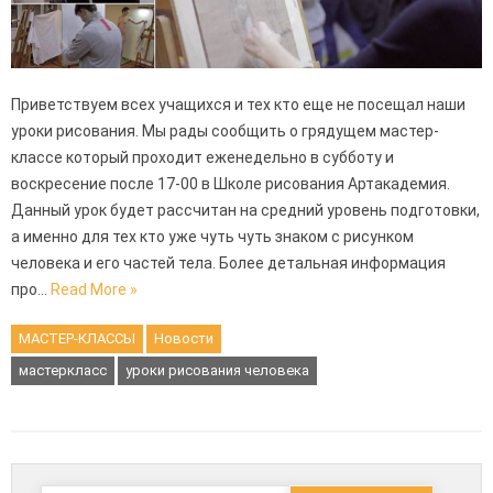
Приветствуем всех учащихся и тех кто еще не посещал наши
уроки рисования. Мы рады сообщить о грядущем мастер-
классе который проходит еженедельно в субботу и
воскресение после 17-00 в Школе рисования Артакадемия.
Данный урок будет рассчитан на средний уровень подготовки,
а именно для тех кто уже чуть чуть знаком с рисунком
человека и его частей тела. Более детальная информация
про…
Read More »
МАСТЕР-КЛАССЫ
Новости
мастеркласс
уроки рисования человека
Пошук: