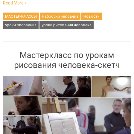
Read More »
МАСТЕР-КЛАССЫ
Наброски человека
Новости
уроки рисования
уроки рисования человека
Мастеркласс по урокам
рисования человека-скетч