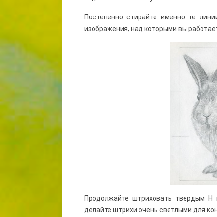
Постепенно стирайте именно те лини
изображения, над которыми вы работает
Продолжайте штриховать твердым Н к
делайте штрихи очень светлыми для кон