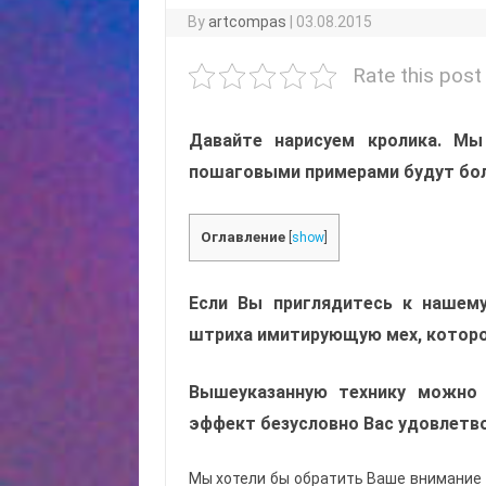
By
artcompas
|
03.08.2015
Rate this post
Давайте нарисуем кролика. Мы
пошаговыми примерами будут бол
Оглавление
[
show
]
Если Вы приглядитесь к нашем
штриха имитирующую мех, которой
Вышеуказанную технику можно 
эффект безусловно Вас удовлетв
Мы хотели бы обратить Ваше внимание н