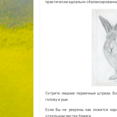
практически идеально сбалансированны
Сотрите лишние первичные штрихи. Во
голову и уши.
Если Вы не уверены как ложится кар
отдельном листке бумаги.