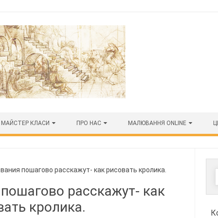
МАЙСТЕР КЛАСИ
ПРО НАС
МАЛЮВАННЯ ONLINE
Ц
ания пошагово расскажут- как рисовать кролика.
 пошагово расскажут- как
вать кролика.
К