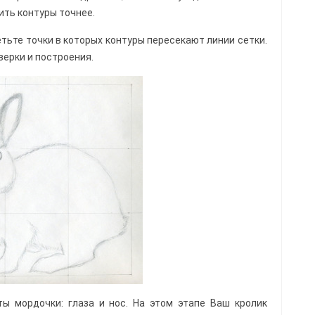
ить контуры точнее.
етьте точки в которых контуры пересекают линии сетки.
ерки и построения.
ты мордочки: глаза и нос. На этом этапе Ваш кролик