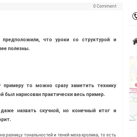
0 Comment
 предположили, что уроки со структурой и
ее полезны.
у примеру то можно сразу заметить технику
 был нарисован практически весь пример.
даже назвать скучной, но конечный итог и
орит.
а разницу тональностей и теней меха кролика, то есть