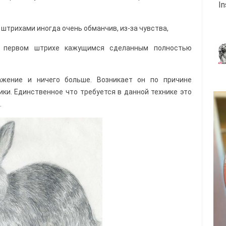
I
штрихами иногда очень обманчив, из-за чувства,
и первом штрихе кажущимся сделанным полностью
жение и ничего больше. Возникает он по причине
ики. Единственное что требуется в данной технике это
.