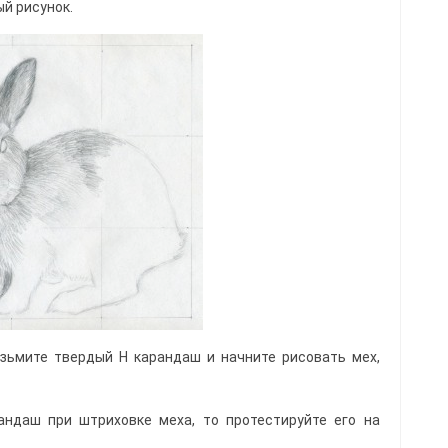
й рисунок.
зьмите твердый Н карандаш и начните рисовать мех,
андаш при штриховке меха, то протестируйте его на