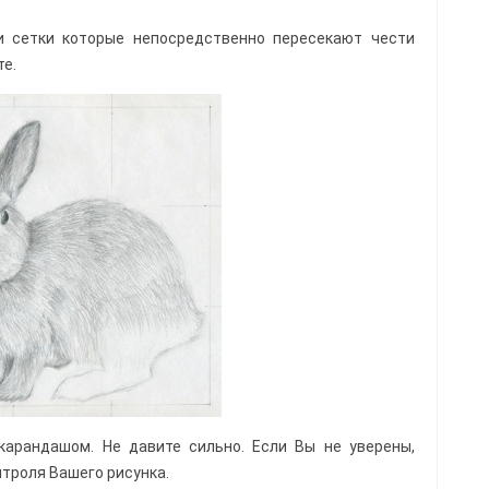
и сетки которые непосредственно пересекают чести
е.
арандашом. Не давите сильно. Если Вы не уверены,
троля Вашего рисунка.