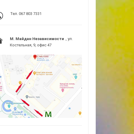
Тел. 067 803 7331
M. Майдан Независимости
., ул.
Костельная, 9, офис 47