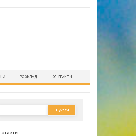
ІНИ
РОЗКЛАД
КОНТАКТИ
Пошук:
онтакти