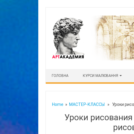
Skip to content
ГОЛОВНА
КУРСИ МАЛЮВАННЯ
Home
»
МАСТЕР-КЛАССЫ
» Уроки рисов
Уроки рисования
рисо