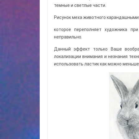
темные и светлые части.
Рисунок меха животного карандашными 
которое переполняет художника пр
неправильно.
Данный эффект только Ваше вообра
локализации внимания и незнания техн
использовать ластик как можно меньше