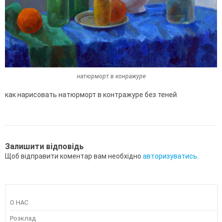
натюрморт в конражуре
как нарисовать натюрморт в контражуре без теней
Залишити відповідь
Щоб відправити коментар вам необхідно
авторизуватись
.
О НАС
Розклад