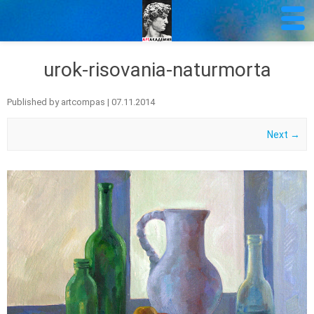
urok-risovania-naturmorta
Published by
artcompas
|
07.11.2014
Next →