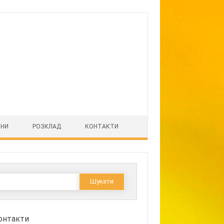
ІНИ
РОЗКЛАД
КОНТАКТИ
Пошук:
онтакти