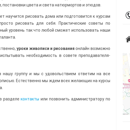
и, постановки цвета и света натюрмортов и этюдов.
ет научится рисовать дома или подготовится к курсам
просто рисовать для себя. Практические советы по
ный уровень так что любой сможет использовать наши
таланта.
ственно,
уроки живописи и рисования
онлайн возможно
 испытывать необходимость в совете преподавателя-
в нашу группу и мы с удовольствием ответим на все
описью. Естественно мы ждем всех желающих на курсы
а.
 в разделе
контакты
или позвонить администратору по