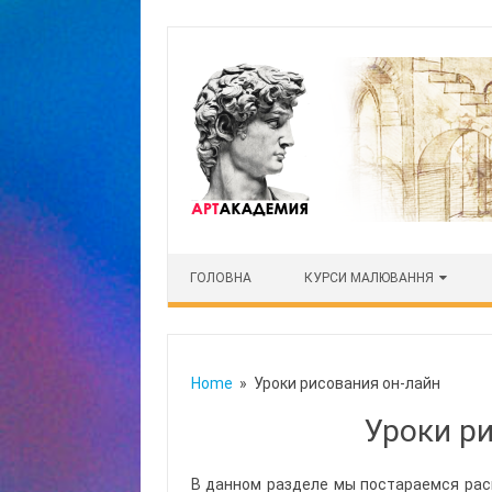
Skip to content
ГОЛОВНА
КУРСИ МАЛЮВАННЯ
Home
» Уроки рисования он-лайн
Уроки р
В данном разделе мы постараемся раск