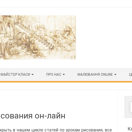
МАЙСТЕР КЛАСИ
ПРО НАС
МАЛЮВАННЯ ONLINE
Ц
исования он-лайн
К
рыть в нашем цикле статей по урокам рисования, все