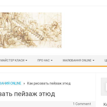
МАЙСТЕР КЛАСИ
ПРО НАС
МАЛЮВАННЯ ONLINE
Ц
АНИЯ ONLINE
» Как рисовать пейзаж этюд
вать пейзаж этюд
1 Comment
К