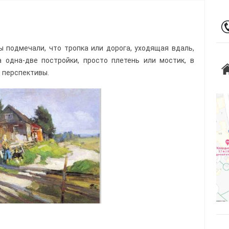
 подмечали, что тропка или дорога, уходящая вдаль,
а одна-две постройки, просто плетень или мостик, в
 перспективы.