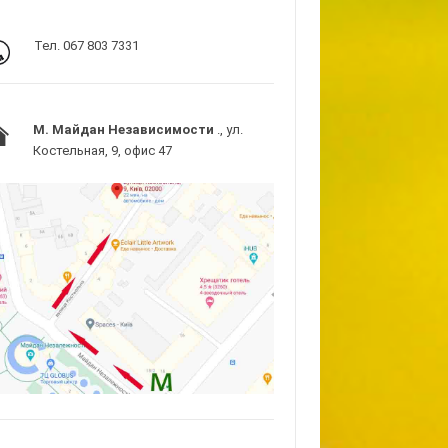
Тел. 067 803 7331
M. Майдан Независимости
., ул.
Костельная, 9, офис 47