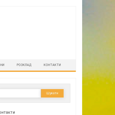
ІНИ
РОЗКЛАД
КОНТАКТИ
Пошук:
онтакти