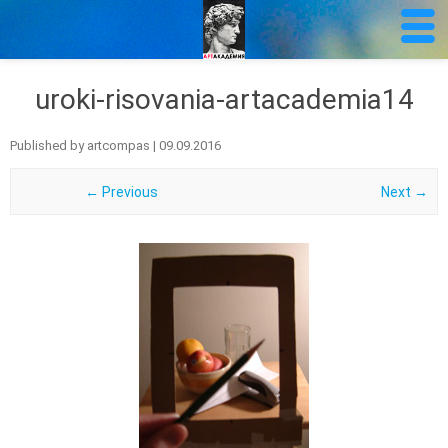
uroki-risovania-artacademia14
Published by
artcompas
|
09.09.2016
← Previous
Next →