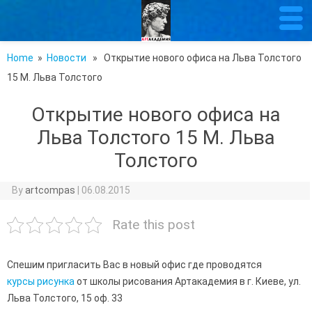
Home
»
Новости
» Открытие нового офиса на Льва Толстого
15 М. Льва Толстого
Открытие нового офиса на
Льва Толстого 15 М. Льва
Толстого
By
artcompas
|
06.08.2015
Rate this post
Спешим пригласить Вас в новый офис где проводятся
курсы рисунка
от школы рисования Артакадемия в г. Киеве, ул.
Льва Толстого, 15 оф. 33