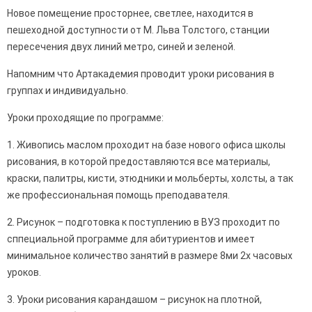
Новое помещение просторнее, светлее, находится в
пешеходной доступности от М. Льва Толстого, станции
пересечения двух линий метро, синей и зеленой.
Напомним что Артакадемия проводит уроки рисования в
группах и индивидуально.
Уроки проходящие по программе:
1. Живопись маслом проходит на базе нового офиса школы
рисования, в которой предоставляются все материалы,
краски, палитры, кисти, этюдники и мольберты, холсты, а так
же профессиональная помощь преподавателя.
2. Рисунок – подготовка к поступлению в ВУЗ проходит по
сппециальной программе для абитуриентов и имеет
минимальное количество занятий в размере 8ми 2х часовых
уроков.
3. Уроки рисования карандашом – рисунок на плотной,