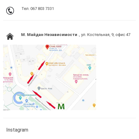
Тел. 067 803 7331
M. Майдан Независимости
., ул. Костельная, 9, офис 47
Instagram