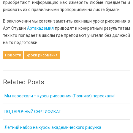
приобретают информацию как измерять любые предметы и
рисовать их с правильными пропорциями на листе бумаги.
В заключении мы хотели заметить как наши уроки рисования в
Арт Студии
Артакадемия
приводят к конкретным результатам
тех кто попадает в школы где преподают учителя без должной
на то подготовки.
Новости
Уроки рисования
Related Posts
Мы переехали – курсы рисования (Позняки) переехали!
ПОДАРОЧНЫЙ СЕРТИФИКАТ
Летний набор на курсы академического рисунка