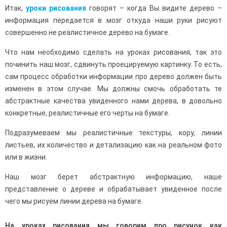
Итак,
уроки рисования
говорят – когда Вы видите дерево –
информация передается в мозг откуда наши руки рисуют
совершенно не реалистичное дерево на бумаге.
Что нам необходимо сделать на уроках рисования, так это
починить наш мозг, сдвинуть проецируемую картинку. То есть,
сам процесс обработки информации про дерево должен быть
изменен в этом случае. Мы должны смочь обработать те
абстрактные качества увиденного нами дерева, в довольно
конкретные, реалистичные его черты на бумаге.
Подразумеваем мы реалистичные текстуры, кору, линии
листьев, их количество и детализацию как на реальном фото
или в жизни.
Наш мозг берет абстрактную информацию, наше
представление о дереве и обрабатывает увиденное после
чего мы рисуем линии дерева на бумаге.
На уроках рисования мы говорим про рисунок как