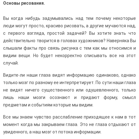
Основы рисования.
Вы когда нибудь задумывались над тем почему некоторые
люди могут просто, красиво рисовать, а другие мучаются над,
с первого взгляда, простой задачей? Вы хотите знать что
действительно творится в головах художников? Наверняка Вы
слышали факты про связь рисунка с тем как мы относимся и
видим вещи. Но будет некорректно списывать все на этот
случай.
Видите-ли наши глаза видят информацию одинаково, однако
только мозг по разному ее интерпретирует. По сути наши глаза
не видят ничего существенного или одушевленного, только
лишь наши мозги осознают и придают форму, смысл
предметам и событиям которые мы видим.
Все мы знаем чувство расслабление приходящее к нам в тот
момент когда мы закрываем глаза. Это не глаза отдыхают от
увиденного, а наш мозг от потока информации.