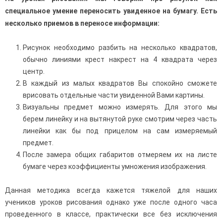
специальное умение переносить увиденное на бумагу. Есть
несколько приемов в переносе информации:
Рисунок необходимо разбить на несколько квадратов,
обычно линиями крест накрест на 4 квадрата через
центр.
В каждый из малых квадратов Вы спокойно сможете
врисовать отдельные части увиденной Вами картины.
Визуальны предмет можно измерять. Для этого мы
берем линейку и на вытянутой руке смотрим через часть
линейки как бы под прицелом на сам измеряемый
предмет.
После замера общих габаритов отмеряем их на листе
бумаге через коэффициенты умножения изображения.
Данная методика всегда кажется тяжелой для наших
учеников уроков рисования однако уже после одного часа
проведенного в классе, практически все без исключения