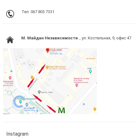
Тел. 067 803 7331
M. Майдан Независимости
., ул. Костельная, 9, офис 47
Instagram