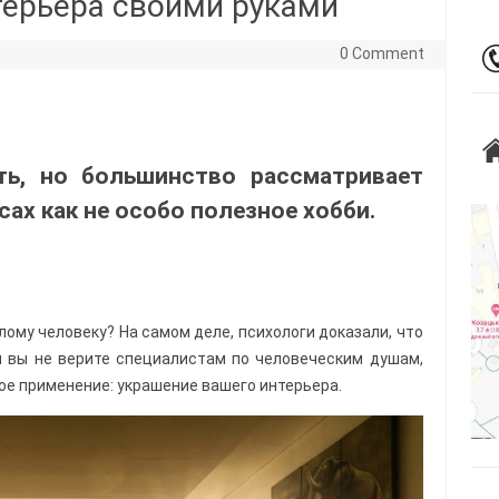
ерьера своими руками
0 Comment
ть, но большинство рассматривает
ах как не особо полезное хобби.
лому человеку? На самом деле, психологи доказали, что
ли вы не верите специалистам по человеческим душам,
ое применение: украшение вашего интерьера.