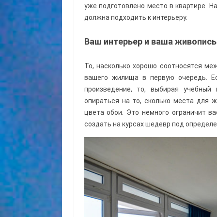
уже подготовлено место в квартире. Н
должна подходить к интерьеру.
Ваш интерьер и ваша живопись
То, насколько хорошо соотносятся меж
вашего жилища в первую очередь. Е
произведение, то, выбирая учебный
опираться на то, сколько места для ж
цвета обои. Это немного ограничит ва
создать на курсах шедевр под определ