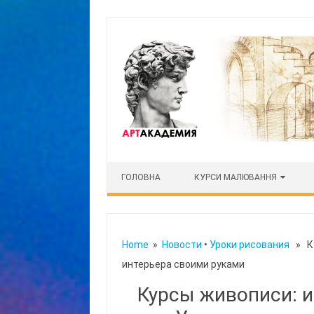
Skip to content
ГОЛОВНА
КУРСИ МАЛЮВАННЯ
Home
»
Новости
•
Уроки рисования
» Ку
интерьера своими руками
Курсы живописи: 