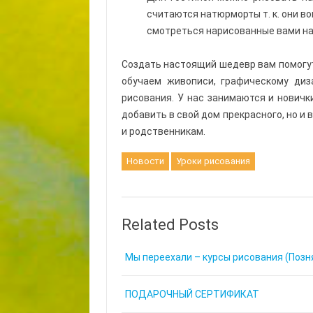
считаются натюрморты т. к. они в
смотреться нарисованные вами на
Создать настоящий шедевр вам помогут
обучаем живописи, графическому диз
рисования. У нас занимаются и новичк
добавить в свой дом прекрасного, но и
и родственникам.
Новости
Уроки рисования
Related Posts
Мы переехали – курсы рисования (Позня
ПОДАРОЧНЫЙ СЕРТИФИКАТ