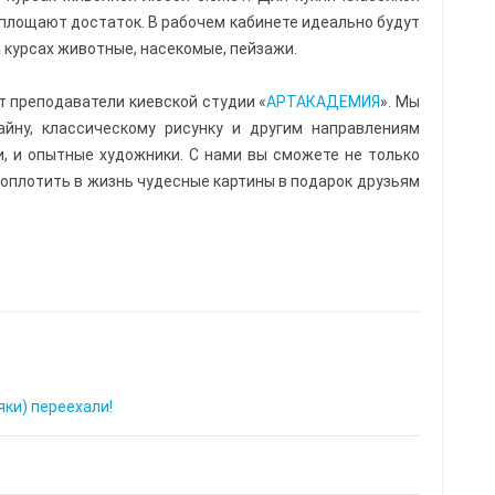
оплощают достаток. В рабочем кабинете идеально будут
 курсах животные, насекомые, пейзажи.
 преподаватели киевской студии «
АРТАКАДЕМИЯ
». Мы
айну, классическому рисунку и другим направлениям
и, и опытные художники. С нами вы сможете не только
 воплотить в жизнь чудесные картины в подарок друзьям
ки) переехали!