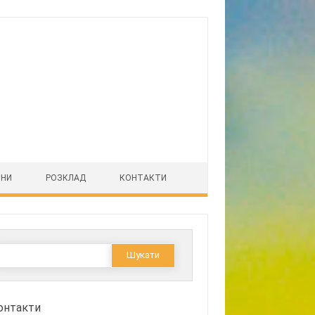
ІНИ
РОЗКЛАД
КОНТАКТИ
Пошук:
онтакти