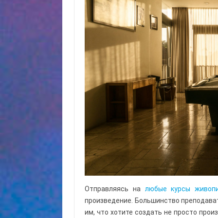
Отправляясь на
любые курсы живоп
произведение. Большинство преподават
им, что хотите создать не просто прои