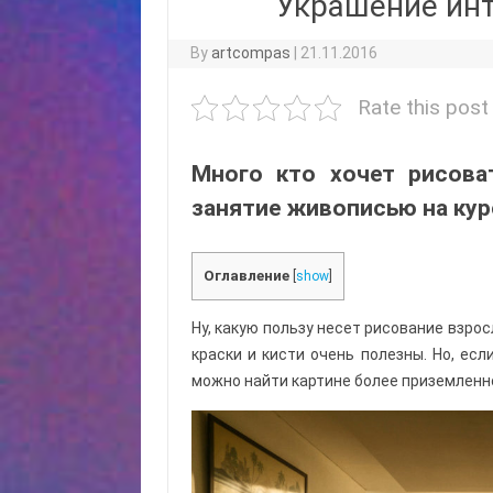
Украшение инт
By
artcompas
|
21.11.2016
Rate this post
Много кто хочет рисова
занятие живописью на курс
Оглавление
[
show
]
Ну, какую пользу несет рисование взрос
краски и кисти очень полезны. Но, ес
можно найти картине более приземленн