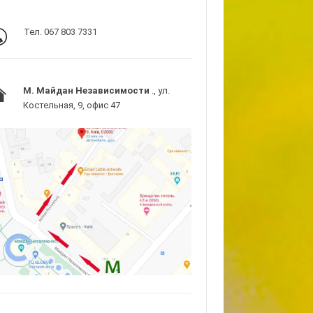
Тел. 067 803 7331
M. Майдан Независимости
., ул.
Костельная, 9, офис 47