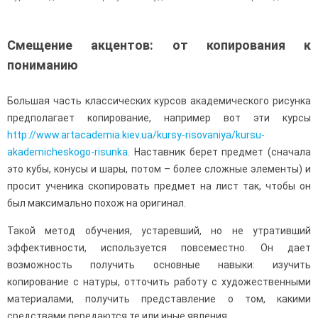
Смещение акцентов: от копирования к
пониманию
Большая часть классических курсов академического рисунка
предполагает копирование, например вот эти курсы
http://www.artacademia.kiev.ua/kursy-risovaniya/kursu-
akademicheskogo-risunka
. Наставник берет предмет (сначала
это кубы, конусы и шары, потом – более сложные элементы) и
просит ученика скопировать предмет на лист так, чтобы он
был максимально похож на оригинал.
Такой метод обучения, устаревший, но не утративший
эффективности, используется повсеместно. Он дает
возможность получить основные навыки: изучить
копирование с натуры, отточить работу с художественными
материалами, получить представление о том, какими
средствами передаются те или иные явления.