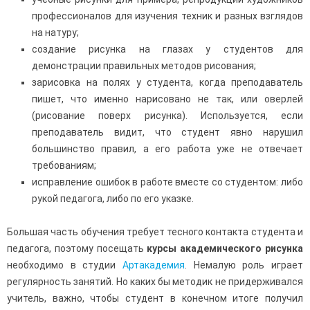
профессионалов для изучения техник и разных взглядов
на натуру;
создание рисунка на глазах у студентов для
демонстрации правильных методов рисования;
зарисовка на полях у студента, когда преподаватель
пишет, что именно нарисовано не так, или оверлей
(рисование поверх рисунка). Используется, если
преподаватель видит, что студент явно нарушил
большинство правил, а его работа уже не отвечает
требованиям;
исправление ошибок в работе вместе со студентом: либо
рукой педагога, либо по его указке.
Большая часть обучения требует тесного контакта студента и
педагога, поэтому посещать
курсы академического рисунка
необходимо в студии
Артакадемия
. Немалую роль играет
регулярность занятий. Но каких бы методик не придерживался
учитель, важно, чтобы студент в конечном итоге получил