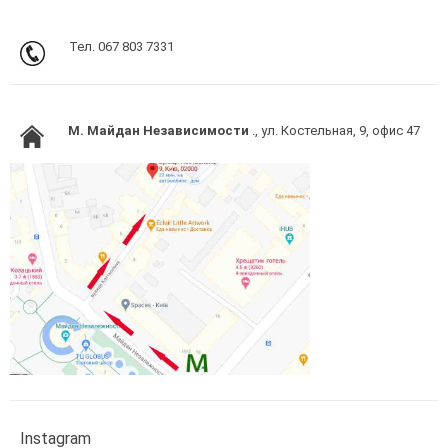
Тел. 067 803 7331
M. Майдан Независимости
., ул. Костельная, 9, офис 47
Instagram