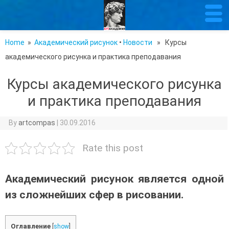
Home
»
Академический рисунок
•
Новости
» Курсы
академического рисунка и практика преподавания
Курсы академического рисунка
и практика преподавания
By
artcompas
|
30.09.2016
Rate this post
Академический рисунок является одной
из сложнейших сфер в рисовании.
Оглавление
[
show
]