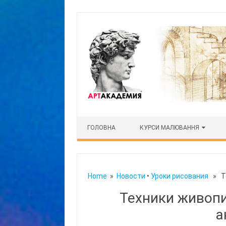
Skip to content
ГОЛОВНА
КУРСИ МАЛЮВАННЯ
Home
»
Новости
•
Уроки рисования
» Те
Техники живопи
а