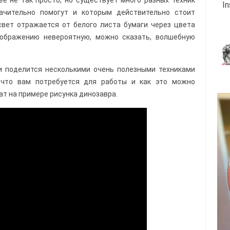
ее не так просто, но существует много разных техник
I
начительно помогут и которым действительно стоит
свет отражается от белого листа бумаги через цвета
зображению невероятную, можно сказать, волшебную
и поделится несколькими очень полезными техниками
, что вам потребуется для работы и как это можно
ат на примере рисунка динозавра.