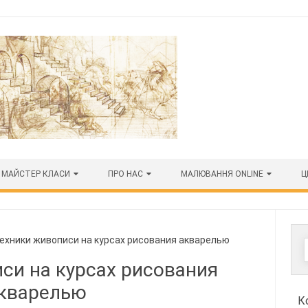
МАЙСТЕР КЛАСИ
ПРО НАС
МАЛЮВАННЯ ONLINE
Ц
хники живописи на курсах рисования акварелью
си на курсах рисования
кварелью
К