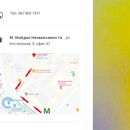
Тел. 067 803 7331
M. Майдан Независимости
., ул.
Костельная, 9, офис 47