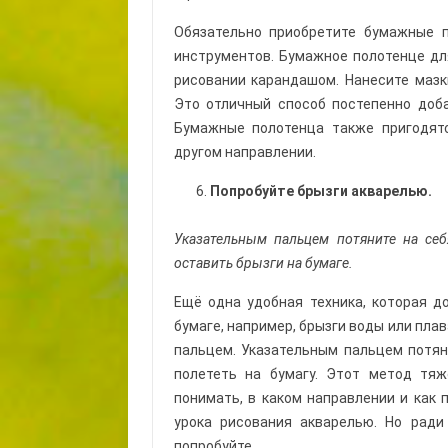
Обязательно приобретите бумажные 
инструментов. Бумажное полотенце для
рисовании карандашом. Нанесите мазки
Это отличный способ постепенно доба
Бумажные полотенца также пригодятс
другом направлении.
Попробуйте брызги акварелью.
Указательным пальцем потяните на себ
оставить брызги на бумаге.
Ещё одна удобная техника, которая д
бумаге, например, брызги воды или пл
пальцем. Указательным пальцем потян
полететь на бумагу. Этот метод тяж
понимать, в каком направлении и как 
урока рисования акварелью. Но ради
попробуйте.