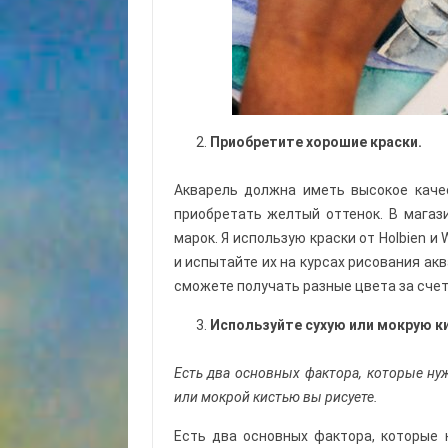
Приобретите хорошие краски.
Акварель должна иметь высокое качес
приобретать желтый оттенок. В магаз
марок. Я использую краски от Holbien и
и испытайте их на курсах рисования акв
сможете получать разные цвета за счет
Используйте сухую или мокрую к
Есть два основных фактора, которые ну
или мокрой кистью вы рисуете.
Есть два основных фактора, которые 