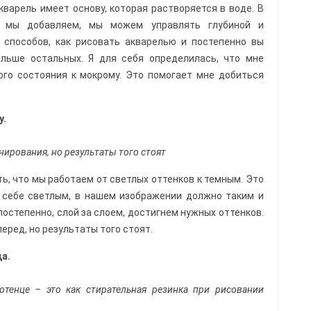
кварель имеет основу, которая растворяется в воде. В
ы мы добавляем, мы можем управлять глубиной и
 способов, как рисовать акварелью и постепенно вы
ольше остальных. Я для себя определилась, что мне
ого состояния к мокрому. Это помогает мне добиться
у.
нирования, но результаты того стоят
ь, что мы работаем от светлых оттенков к темным. Это
м себе светлым, в нашем изображении должно таким и
постепенно, слой за слоем, достигнем нужных оттенков.
еред, но результаты того стоят.
а.
тенце – это как стирательная резинка при рисовании