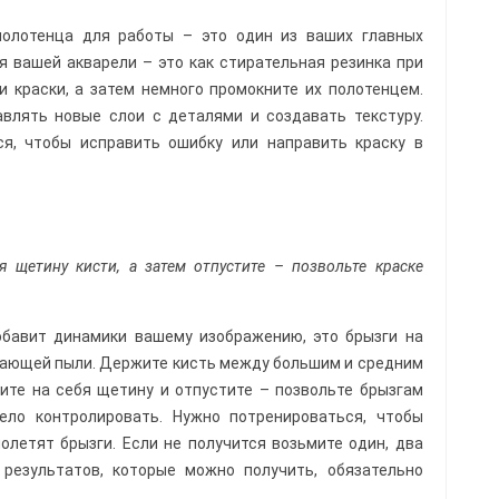
полотенца для работы – это один из ваших главных
 вашей акварели – это как стирательная резинка при
 краски, а затем немного промокните их полотенцем.
влять новые слои с деталями и создавать текстуру.
я, чтобы исправить ошибку или направить краску в
я щетину кисти, а затем отпустите – позвольте краске
обавит динамики вашему изображению, это брызги на
авающей пыли. Держите кисть между большим и средним
ите на себя щетину и отпустите – позвольте брызгам
ело контролировать. Нужно потренироваться, чтобы
полетят брызги. Если не получится возьмите один, два
 результатов, которые можно получить, обязательно