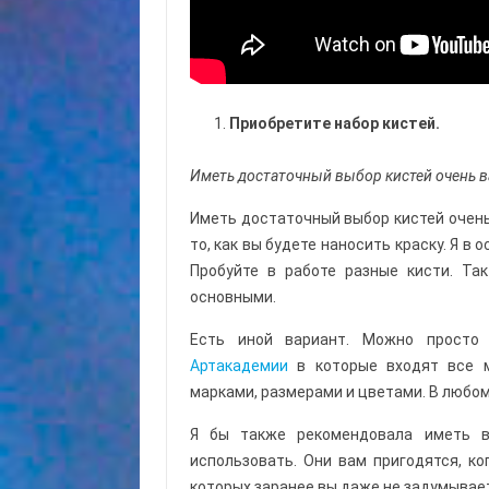
Приобретите набор кистей.
Иметь достаточный выбор кистей очень 
Иметь достаточный выбор кистей очень
то, как вы будете наносить краску. Я в 
Пробуйте в работе разные кисти. Та
основными.
Есть иной вариант. Можно прост
Артакадемии
в которые входят все м
марками, размерами и цветами. В любом
Я бы также рекомендовала иметь в
использовать. Они вам пригодятся, ко
которых заранее вы даже не задумывае