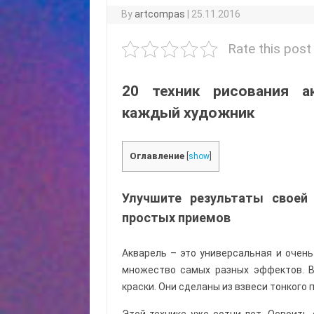
By
artcompas
|
25.11.2016
Rate this post
20 техник рисования а
каждый художник
Оглавление
[
show
]
Улучшите результаты своей
простых приемов
Акварель – это универсальная и очень
множество самых разных эффектов. В
краски. Они сделаны из взвеси тонкого