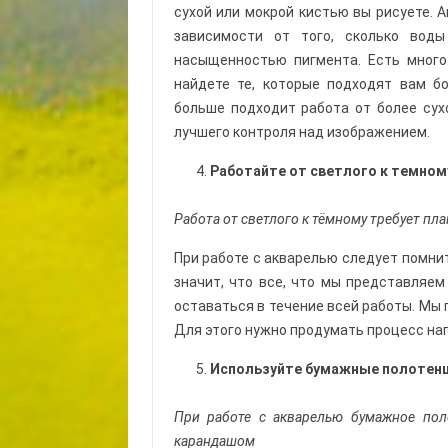
сухой или мокрой кистью вы рисуете. А
зависимости от того, сколько вод
насыщенностью пигмента. Есть много
найдете те, которые подходят вам б
больше подходит работа от более сух
лучшего контроля над изображением.
Работайте от светлого к темном
Работа от светлого к тёмному требует пла
При работе с акварелью следует помнит
значит, что все, что мы представляе
оставаться в течение всей работы. Мы 
Для этого нужно продумать процесс нап
Используйте бумажные полотенц
При работе с акварелью бумажное поло
карандашом