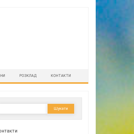
ІНИ
РОЗКЛАД
КОНТАКТИ
Пошук:
онтакти