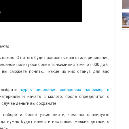
важно
 важно. От этого будет зависеть ваш стиль рисования,
основном пользуюсь более тонкими кистями, от 000 до 6.
к вы сможете понять, какие из них станут для вас
о выбрать
курсы рисования акварелью например в
атериалы и начать с малого, после определится с
 случае деньги вы сохраните.
 наборе и более узкие кисти, чем вы планируете
гда нужно будет нанести настолько мелкие детали, о
тесь.