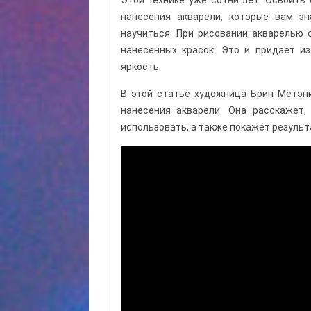
Этой технике уже сотни лет. Освоить 
нанесения акварели, которые вам з
научиться. При рисовании акварелью 
нанесенных красок. Это и придает и
яркость.
В этой статье художница Брин Метэн
нанесения акварели. Она расскажет
использовать, а также покажет результ