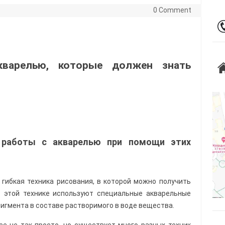
0 Comment
кварелью, которые должен знать
 работы с акварелью при помощи этих
 гибкая техника рисования, в которой можно получить
 этой технике используют специальные акварельные
 пигмента в составе растворимого в воде вещества.