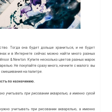
тво. Тогда она будет дольше храниться, и не будет
инах и в Интернете сейчас можно найти много разных
 Winsor & Newton. Купите несколько цветов разных марок
арелью. Не покупайте сразу много, начните с малого: вы
 смешивания на палитре.
исть по назначению.
жно учитывать при рисовании акварелью, а именно сухой
нужно учитывать при рисовании акварелью, а именно