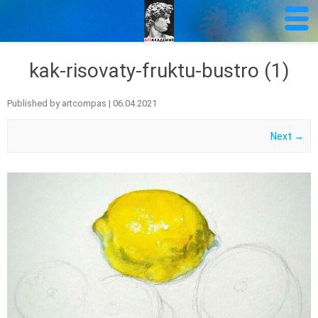
kak-risovaty-fruktu-bustro (1)
Published by
artcompas
|
06.04.2021
Next →