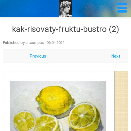
kak-risovaty-fruktu-bustro (2)
Published by
artcompas
|
06.04.2021
← Previous
Next →