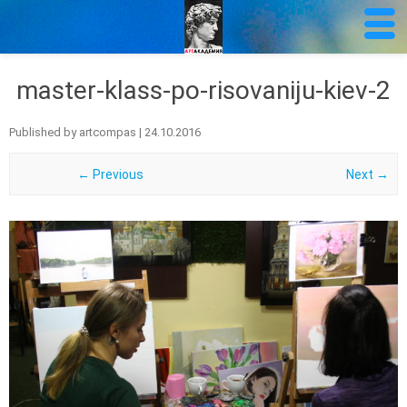
master-klass-po-risovaniju-kiev-2
Published by
artcompas
|
24.10.2016
← Previous
Next →