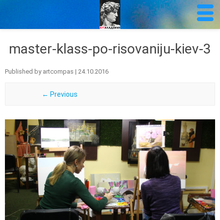
master-klass-po-risovaniju-kiev-3
Published by
artcompas
|
24.10.2016
← Previous