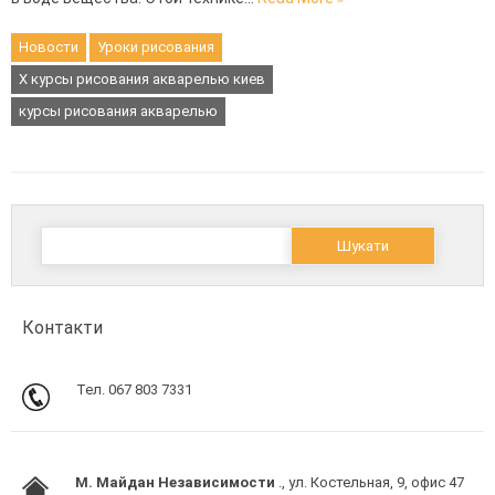
Новости
Уроки рисования
X курсы рисования акварелью киев
курсы рисования акварелью
Пошук:
Контакти
Тел. 067 803 7331
M. Майдан Независимости
., ул. Костельная, 9, офис 47