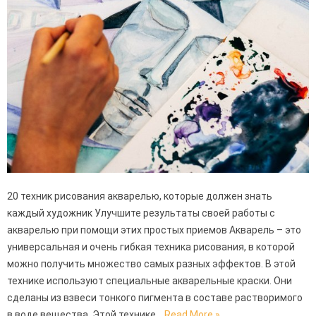
20 техник рисования акварелью, которые должен знать
каждый художник Улучшите результаты своей работы с
акварелью при помощи этих простых приемов Акварель – это
универсальная и очень гибкая техника рисования, в которой
можно получить множество самых разных эффектов. В этой
технике используют специальные акварельные краски. Они
сделаны из взвеси тонкого пигмента в составе растворимого
в воде вещества. Этой технике…
Read More »