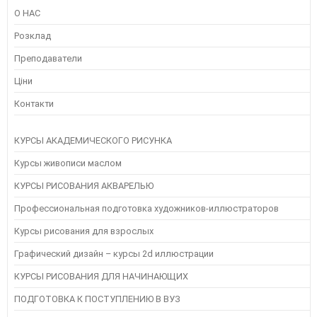
О НАС
Розклад
Преподаватели
Ціни
Контакти
КУРСЫ АКАДЕМИЧЕСКОГО РИСУНКА
Курсы живописи маслом
КУРСЫ РИСОВАНИЯ АКВАРЕЛЬЮ
Профессиональная подготовка художников-иллюстраторов
Курсы рисования для взрослых
Графический дизайн – курсы 2d иллюстрации
КУРСЫ РИСОВАНИЯ ДЛЯ НАЧИНАЮЩИХ
ПОДГОТОВКА К ПОСТУПЛЕНИЮ В ВУЗ
Instagram
Следуйте инструкциям на Instagram