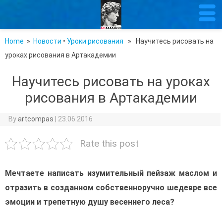
Home
»
Новости
•
Уроки рисования
» Научитесь рисовать на
уроках рисования в Артакадемии
Научитесь рисовать на уроках
рисования в Артакадемии
By
artcompas
|
23.06.2016
Rate this post
Мечтаете написать изумительный пейзаж маслом и
отразить в созданном собственноручно шедевре все
эмоции и трепетную душу весеннего леса?