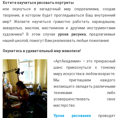
Хотите научиться рисовать портреты
или окунуться в загадочный мир сюрреализма, создав
творение, в котором будет проглядываться Ваш внутренний
мир? Желаете научиться грамотно работать карандашом,
акварелью, маслом, мастихином и другими инструментами
художника? В этом случае
уроки
рисунка
, предлагаемые
нашей школой, помогут Вам реализовать любые пожелания.
Окунитесь в удивительный мир живописи!
«АртАкадемия» – это прекрасный
шанс прикоснуться к тонкому
миру искусства в любом возрасте.
Мы приглашаем каждого
желающего овладеть различными
техниками либо
усовершенствовать свое
мастерство.
Уроки рисования
проводят