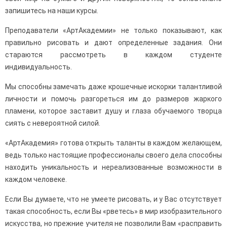
запишитесь на наши курсы.
Преподаватели «АртАкадемии» не только показывают, как
правильно рисовать и дают определенные задания. Они
стараются рассмотреть в каждом студенте
индивидуальность.
Мы способны замечать даже крошечные искорки талантливой
личности и помочь разгореться им до размеров жаркого
пламени, которое заставит душу и глаза обучаемого творца
сиять с невероятной силой.
«АртАкадемия» готова открыть таланты в каждом желающем,
ведь только настоящие профессионалы своего дела способны
находить уникальность и нереализованные возможности в
каждом человеке.
Если Вы думаете, что не умеете рисовать, и у Вас отсутствует
такая способность, если Вы «рветесь» в мир изобразительного
искусства, но прежние учителя не позволили Вам «расправить