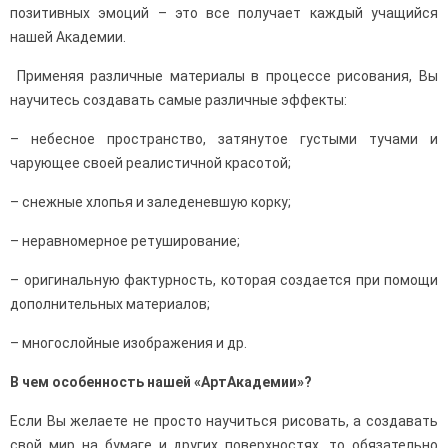
позитивных эмоций – это все получает каждый учащийся
нашей Академии.
Применяя различные материалы в процессе рисования, Вы
научитесь создавать самые различные эффекты:
– небесное пространство, затянутое густыми тучами и
чарующее своей реалистичной красотой;
– снежные хлопья и заледеневшую корку;
– неравномерное ретуширование;
– оригинальную фактурность, которая создается при помощи
дополнительных материалов;
– многослойные изображения и др.
В чем особенность нашей «АртАкадемии»?
Если Вы желаете не просто научиться рисовать, а создавать
свой мир на бумаге и других поверхностях, то обязательно