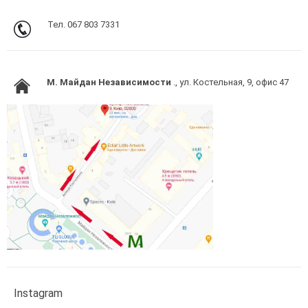
Тел. 067 803 7331
M. Майдан Независимости
., ул. Костельная, 9, офис 47
Instagram