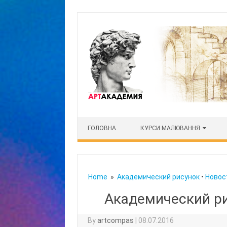
Skip to content
ГОЛОВНА
КУРСИ МАЛЮВАННЯ
Home
»
Академический рисунок
•
Новос
Академический ри
By
artcompas
|
08.07.2016