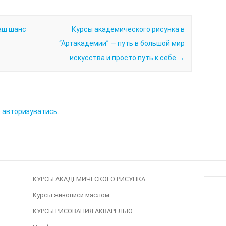
аш шанс
Курсы академического рисунка в
“Артакадемии” — путь в большой мир
искусства и просто путь к себе
→
о
авторизуватись
.
КУРСЫ АКАДЕМИЧЕСКОГО РИСУНКА
Курсы живописи маслом
КУРСЫ РИСОВАНИЯ АКВАРЕЛЬЮ