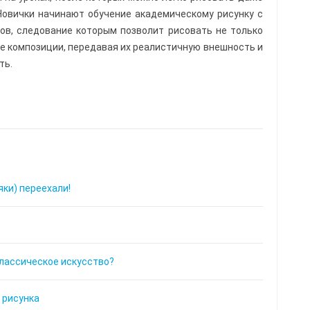
Новички начинают обучение академическому рисунку с
ов, следование которым позволит рисовать не только
е композиции, передавая их реалистичную внешность и
ть.
ки) переехали!
классическое искусство?
 рисунка