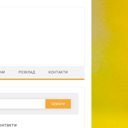
ІНИ
РОЗКЛАД
КОНТАКТИ
Пошук:
онтакти