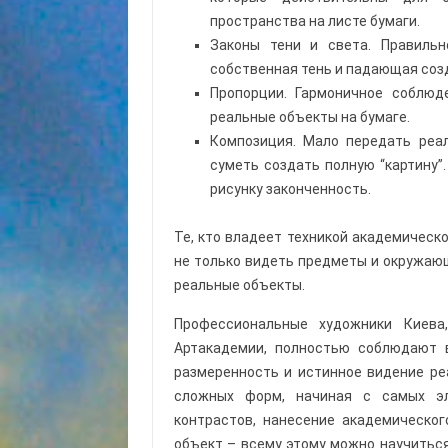
пространства на листе бумаги.
Законы тени и света. Правильн
собственная тень и падающая соз
Пропорции. Гармоничное соблюд
реальные объекты на бумаге.
Композиция. Мало передать реа
суметь создать полную “картину”
рисунку законченность.
Те, кто владеет техникой академическ
не только видеть предметы и окружающ
реальные объекты.
Профессиональные художники Киев
Артакадемии, полностью соблюдают 
размеренность и истинное видение ре
сложных форм, начиная с самых эл
контрастов, нанесение академическо
объект – всему этому можно научиться