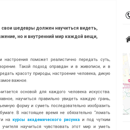
 свои шедевры должен научиться видеть,
ажение, но и внутренний мир каждой вещи,
и настроения поможет реалистично передать суть,
ворение. Такой подход оправдан и в живописи, и в
передать красоту природы, настроение человека, дикую
самое важное.
читается основой для каждого человека искусства.
авное, научиться правильно увидеть каждую грань,
бъемную форму и суметь последовательно изобразить
бумаге. В настоящее время не обязательно “ломать
йти на
курсы академического рисунка
и под чутким
о учителя научиться чувствовать этот мир и уметь