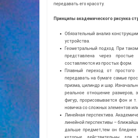
передавать его красоту.
Принципы академического рисунка стр
Обязательный анализ конструкции
устройства.
Геометральный подход. При тако
представлена через простые
составляются из простых форм.
Плавный переход от простого
передавать на бумаге самые прос
призма, цилиндр и шар. Изначальн
реальное отношение размеров, з
фигур, прорисовывается фон и т.
новичка со сложных элементов или
Линейная перспектива. Академиче
линейной перспективы – ближайши
дальше предмет,тем он бледнее 
которые действительны для з