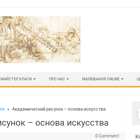
МАЙСТЕР КЛАСИ
ПРО НАС
МАЛЮВАННЯ ONLINE
Ц
ти
» Академический рисунок – основа искусства
сунок – основа искусства
0 Comment
К