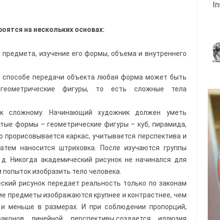
I
оятся на нескольких основах:
 предмета, изучение его формы, объема и внутреннего
м способе передачи объекта любая форма может быть
 геометрические фигуры, то есть сложные тела
 к сложному. Начинающий художник должен уметь
тые формы – геометрические фигуры – куб, пирамида,
о прорисовывается каркас, учитывается перспектива и
атем наносится штриховка. После изучаются группы
 д. Никогда академический рисунок не начинался для
 попыток изобразить тело человека.
ский рисунок передает реальность только по законам
е предметы изображаются крупнее и контрастнее, чем
и меньше в размерах. И при соблюдении пропорций,
аконов линейной перспективы,создается иллюзия