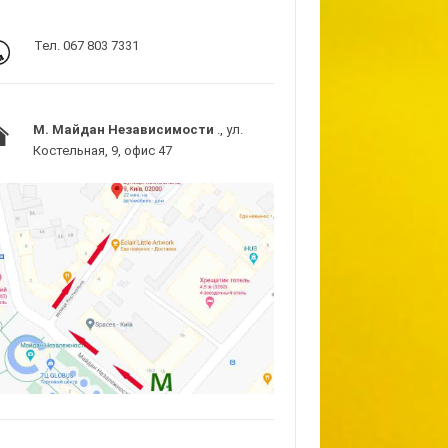
Тел. 067 803 7331
M. Майдан Независимости
., ул.
Костельная, 9, офис 47