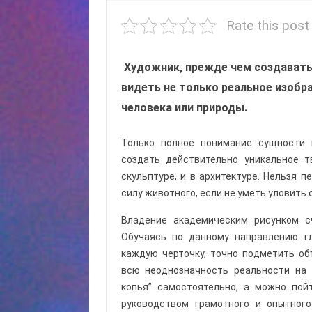
Rate this post
Художник, прежде чем создавать
видеть не только реальное изобр
человека или природы.
Только полное понимание сущности 
создать действительно уникальное т
скульптуре, и в архитектуре. Нельзя 
силу животного, если не уметь уловить 
Владение академическим рисунком с
Обучаясь по данному направлению гл
каждую черточку, точно подметить о
всю неоднозначность реальности на 
копья” самостоятельно, а можно по
руководством грамотного и опытног