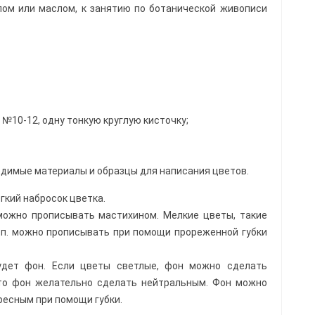
лом или маслом, к занятию по ботанической живописи
 №10-12, одну тонкую круглую кисточку;
димые материалы и образцы для написания цветов.
гкий набросок цветка.
можно прописывать мастихином. Мелкие цветы, такие
т.п. можно прописывать при помощи прореженной губки
удет фон. Если цветы светлые, фон можно сделать
то фон желательно сделать нейтральным. Фон можно
ресным при помощи губки.