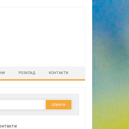
ІНИ
РОЗКЛАД
КОНТАКТИ
Пошук:
онтакти