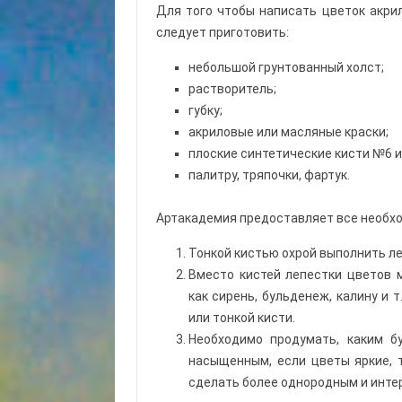
Для того чтобы написать цветок акри
следует приготовить:
небольшой грунтованный холст;
растворитель;
губку;
акриловые или масляные краски;
плоские синтетические кисти №6 и
палитру, тряпочки, фартук.
Артакадемия предоставляет все необхо
Тонкой кистью охрой выполнить ле
Вместо кистей лепестки цветов 
как сирень, бульденеж, калину и 
или тонкой кисти.
Необходимо продумать, каким б
насыщенным, если цветы яркие, 
сделать более однородным и инте