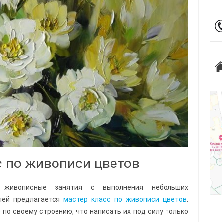
с по живописи цветов
ь живописные занятия с выполнения небольших
елей предлагается
мастер класс по живописи цветов
.
 по своему строению, что написать их под силу только