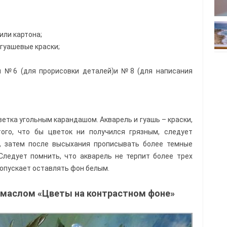
или картона;
гуашевые краски;
и №6 (для прорисовки деталей)и №8 (для написания
ветка угольным карандашом. Акварель и гуашь – краски,
ого, что бы цветок ни получился грязным, следует
, затем после высыхания прописывать более темные
Следует помнить, что акварель не терпит более трех
допускает оставлять фон белым.
 маслом «Цветы на контрастном фоне»