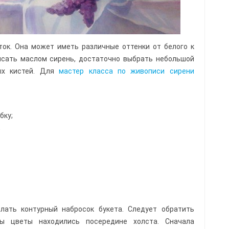
ток. Она может иметь различные оттенки от белого к
исать маслом сирень, достаточно выбрать небольшой
ых кистей. Для
мастер класса по живописи сирени
бку;
;
лать контурный набросок букета. Следует обратить
ы цветы находились посередине холста. Сначала