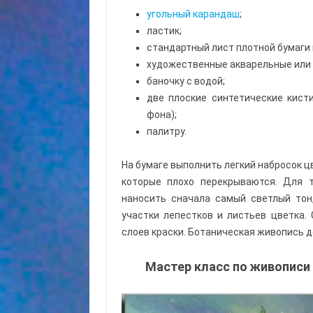
угольный карандаш
;
ластик;
стандартный лист плотной бумаги 
художественные акварельные или 
баночку с водой;
две плоские синтетические кист
фона);
палитру.
На бумаге выполнить легкий набросок ц
которые плохо перекрываются. Для т
наносить сначала самый светлый тон
участки лепестков и листьев цветка. 
слоев краски. Ботаническая живопись 
Мастер класс по живописи