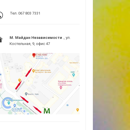
Тел. 067 803 7331
M. Майдан Независимости
., ул.
Костельная, 9, офис 47