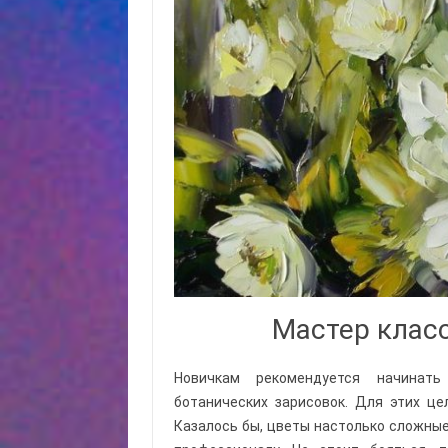
Мастер клас
Новичкам рекомендуется начинат
ботанических зарисовок. Для этих ц
Казалось бы, цветы настолько сложные