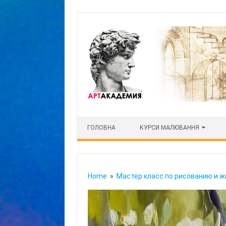
Skip to content
ГОЛОВНА
КУРСИ МАЛЮВАННЯ
Home
»
Мастер класс по рисованию и 