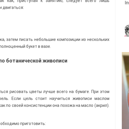
так как, приступая к занятию, следует всего лишь
I
и двигаться:
ка, затем писать небольшие композиции из нескольких
олноценный букет в вазе.
по ботанической живописи
ться рисовать цветы лучше всего на бумаге. При этом
рель. Если цель стоит научиться живописи маслом
как по своей консистенции она похожа на масло (акрил).
обходимо приготовить: