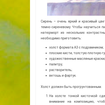
Сирень – очень яркий и красивый цве
темно-сиреневому. Чтобы научиться п
натюрморт из нескольких контрастн
необходимо приготовить:
холст формата А3 с подрамником;
плоские кисти, толстую плотную гу
художественные масляные краски
палитру;
растворитель;
ветошь и фартук.
Холст должен быть прогрунтованным.
На холсте тонкой кисточкой сде
внимание на композицию, чтоб