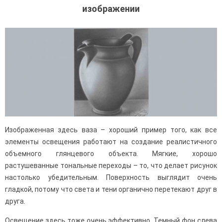
изображении
Изображенная здесь ваза – хороший пример того, как все
элементы освещения работают на создание реалистичного
объемного глянцевого объекта. Мягкие, хорошо
растушеванные тональные переходы – то, что делает рисунок
настолько убедительным. Поверхность выглядит очень
гладкой, потому что света и тени органично перетекают друг в
друга.
Освещение здесь тоже очень эффективно. Темный фон слева