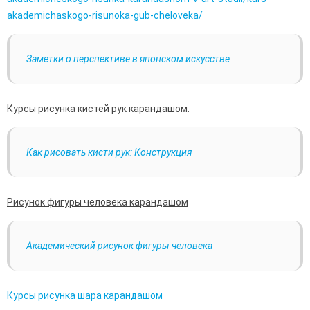
akademichaskogo-risunoka-gub-cheloveka/
Заметки о перспективе в японском искусстве
Курсы рисунка кистей рук карандашом.
Как рисовать кисти рук: Конструкция
Рисунок фигуры человека карандашом
Академический рисунок фигуры человека
Курсы рисунка шара карандашом