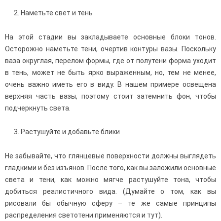
2. Наметьте свет и тень
На этой стадии вы закладываете основные блоки тонов.
Осторожно наметьте тени, очертив контуры вазы. Поскольку
ваза округлая, перелом формы, где от полутени форма уходит
в тень, может не быть ярко выраженным, но, тем не менее,
очень важно иметь его в виду. В нашем примере освещена
верхняя часть вазы, поэтому стоит затемнить фон, чтобы
подчеркнуть света.
3. Растушуйте и добавьте блики
Не забывайте, что глянцевые поверхности должны выглядеть
гладкими и без изъянов. После того, как вы заложили основные
света и тени, как можно мягче растушуйте тона, чтобы
добиться реалистичного вида. (Думайте о том, как вы
рисовали бы обычную сферу – те же самые принципы
распределения светотени применяются и тут).