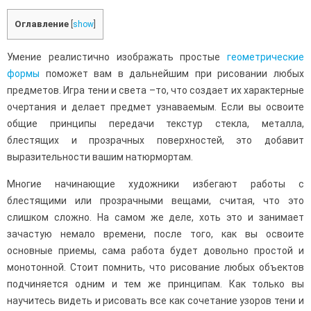
Оглавление
[
show
]
Умение реалистично изображать простые
геометрические
формы
поможет вам в дальнейшим при рисовании любых
предметов. Игра тени и света –то, что создает их характерные
очертания и делает предмет узнаваемым. Если вы освоите
общие принципы передачи текстур стекла, металла,
блестящих и прозрачных поверхностей, это добавит
выразительности вашим натюрмортам.
Многие начинающие художники избегают работы с
блестящими или прозрачными вещами, считая, что это
слишком сложно. На самом же деле, хоть это и занимает
зачастую немало времени, после того, как вы освоите
основные приемы, сама работа будет довольно простой и
монотонной. Стоит помнить, что рисование любых объектов
подчиняется одним и тем же принципам. Как только вы
научитесь видеть и рисовать все как сочетание узоров тени и