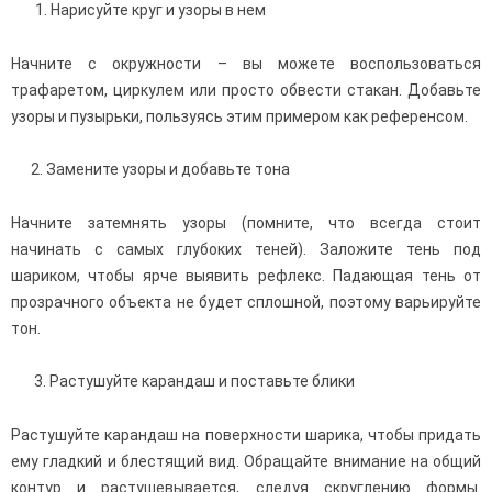
Нарисуйте круг и узоры в нем
Начните с окружности – вы можете воспользоваться
трафаретом, циркулем или просто обвести стакан. Добавьте
узоры и пузырьки, пользуясь этим примером как референсом.
2. Замените узоры и добавьте тона
Начните затемнять узоры (помните, что всегда стоит
начинать с самых глубоких теней). Заложите тень под
шариком, чтобы ярче выявить рефлекс. Падающая тень от
прозрачного объекта не будет сплошной, поэтому варьируйте
тон.
3. Растушуйте карандаш и поставьте блики
Растушуйте карандаш на поверхности шарика, чтобы придать
ему гладкий и блестящий вид. Обращайте внимание на общий
контур и растушевывается, следуя скруглению формы.