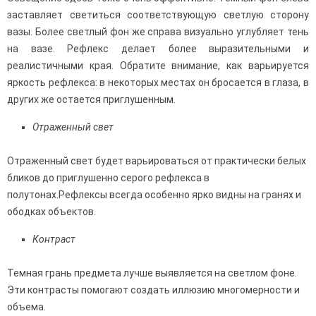
заставляет светиться соответствующую светлую сторону
вазы. Более светлый фон же справа визуально углубляет тень
на вазе. Рефлекс делает более выразительными и
реалистичными края. Обратите внимание, как варьируется
яркость рефлекса: в некоторых местах он бросается в глаза, в
других же остается приглушенным.
Отраженный свет
Отраженный свет будет варьироваться от практически белых
бликов до приглушенно серого рефлекса в
полутонах.Рефлексы всегда особенно ярко видны на гранях и
ободках объектов.
Контраст
Темная грань предмета лучше выявляется на светлом фоне.
Эти контрасты помогают создать иллюзию многомерности и
объема.