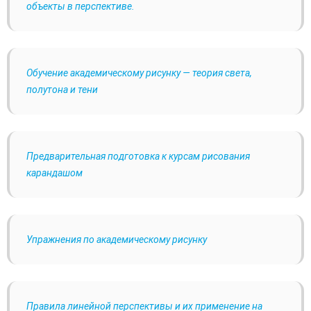
объекты в перспективе.
Обучение академическому рисунку — теория света,
полутона и тени
Предварительная подготовка к курсам рисования
карандашом
Упражнения по академическому рисунку
Правила линейной перспективы и их применение на