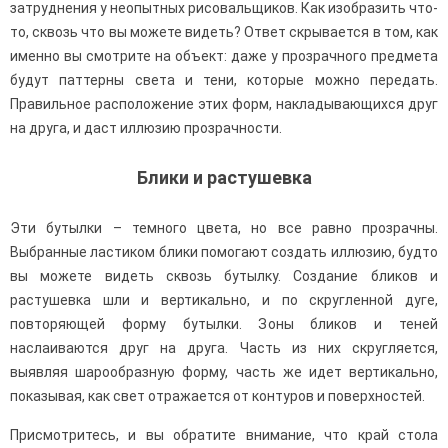
затруднения у неопытных рисовальщиков. Как изобразить что-
то, сквозь что вы можете видеть? Ответ скрывается в том, как
именно вы смотрите на объект: даже у прозрачного предмета
будут паттерны света и тени, которые можно передать.
Правильное расположение этих форм, накладывающихся друг
на друга, и даст иллюзию прозрачности.
Блики и растушевка
Эти бутылки – темного цвета, но все равно прозрачны.
Выбранные ластиком блики помогают создать иллюзию, будто
вы можете видеть сквозь бутылку. Создание бликов и
растушевка шли и вертикально, и по скругленной дуге,
повторяющей форму бутылки. Зоны бликов и теней
наслаиваются друг на друга. Часть из них скругляется,
выявляя шарообразную форму, часть же идет вертикально,
показывая, как свет отражается от контуров и поверхностей.
Присмотритесь, и вы обратите внимание, что край стола