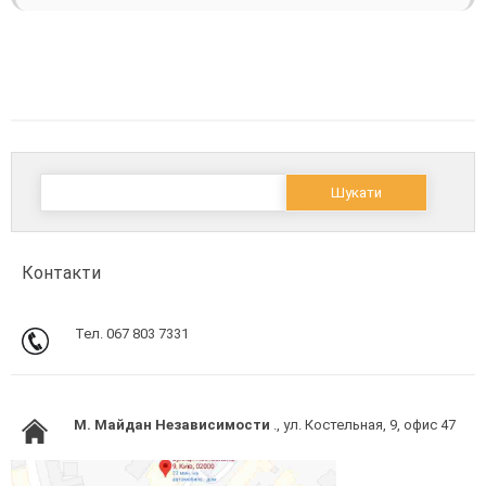
Пошук:
Контакти
Тел. 067 803 7331
M. Майдан Независимости
., ул. Костельная, 9, офис 47