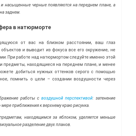
 и насыщенные черные появляются на переднем плане, а
 на заднем.
фера в натюрморте
дящуюся от вас на близком расстоянии, ваш глаз
объектов и выводит из фокуса все его окружение, не
ии. При работе над натюрмортом следуйте именно этой
ми предметы, находящиеся на переднем плане, и менее
 можете добиться нужных оттенков серого с помощью
вное, помнить о цели – создании воздушности через
ображение работы с
воздушной перспективой
: затенение
о мере приближения к верхнему краю рисунка.
редметам, находящимся за яблоком, уделяется меньше
визуальное разделение двух планов.