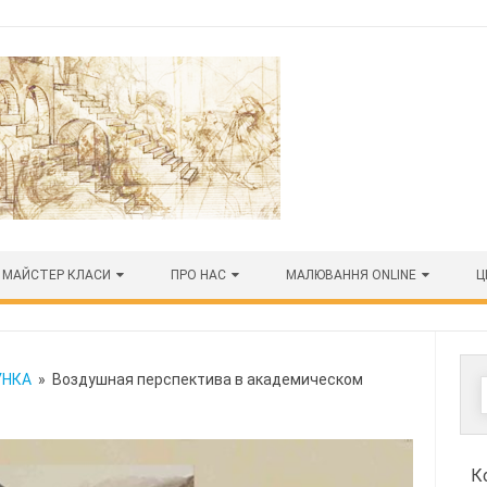
МАЙСТЕР КЛАСИ
ПРО НАС
МАЛЮВАННЯ ONLINE
Ц
УНКА
» Воздушная перспектива в академическом
К