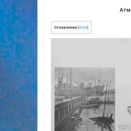
Атм
Оглавление
[
show
]