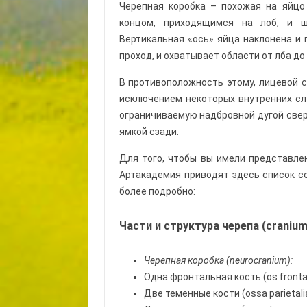
Черепная коробка – похожая на яйцо 
концом, приходящимся на лоб, и 
Вертикальная «ось» яйца наклонена и 
проход, и охватывает области от лба до
В противоположность этому, лицевой с
исключением некоторых внутренних сл
ограничиваемую надбровной дугой свер
ямкой сзади.
Для того, чтобы вы имели представле
Артакадемия приводят здесь список со
более подробно:
Части и структура черепа (cranium
Черепная коробка (
neurocranium
):
Одна фронтальная кость (os fronta
Две теменные кости (ossa parietali