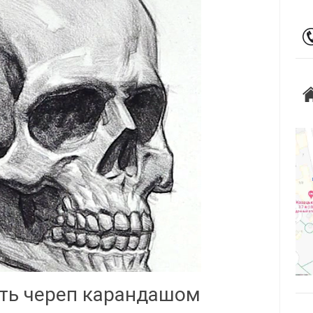
ть череп карандашом