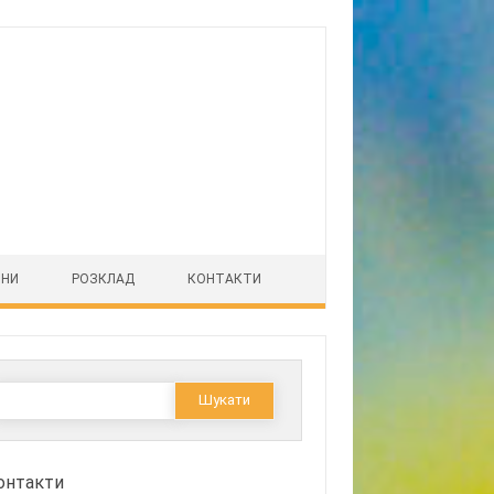
ІНИ
РОЗКЛАД
КОНТАКТИ
Пошук:
онтакти