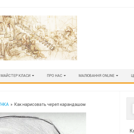
МАЙСТЕР КЛАСИ
ПРО НАС
МАЛЮВАННЯ ONLINE
Ц
УНКА
» Как нарисовать череп карандашом
К