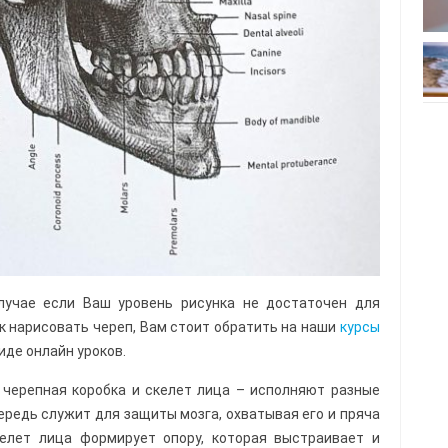
лучае если Ваш уровень рисунка не достаточен для
к нарисовать череп, Вам стоит обратить на наши
курсы
иде онлайн уроков.
 черепная коробка и скелет лица – исполняют разные
ередь служит для защиты мозга, охватывая его и пряча
келет лица формирует опору, которая выстраивает и