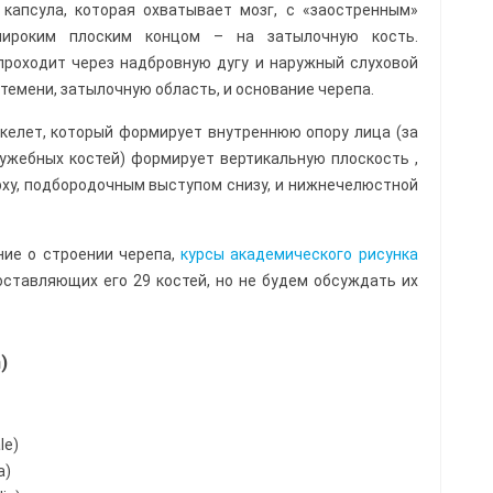
капсула, которая охватывает мозг, с «заостренным»
широким плоским концом – на затылочную кость.
проходит через надбровную дугу и наружный слуховой
 темени, затылочную область, и основание черепа.
келет, который формирует внутреннюю опору лица (за
ужебных костей) формирует вертикальную плоскость ,
ху, подбородочным выступом снизу, и нижнечелюстной
ние о строении черепа,
курсы академического рисунка
ставляющих его 29 костей, но не будем обсуждать их
)
le)
a)