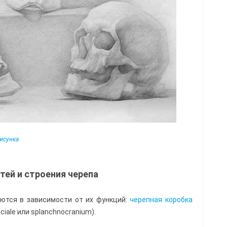
рисунка
тей и строения черепа
ются в зависимости от их функций:
черепная коробка
ciale или splanchnocranium).