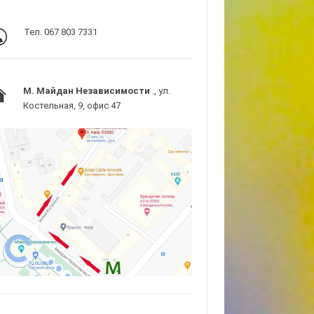
Тел. 067 803 7331
M. Майдан Независимости
., ул.
Костельная, 9, офис 47