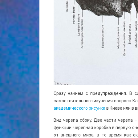
Сразу начнем с предупреждения. В с
самостоятельного изучения вопроса Ка
академического рисунка
в Киеве или в в
Вид черепа сбоку. Две части черепа –
функции: черепная коробка в первую оч
от внешнего мира, в то время как с